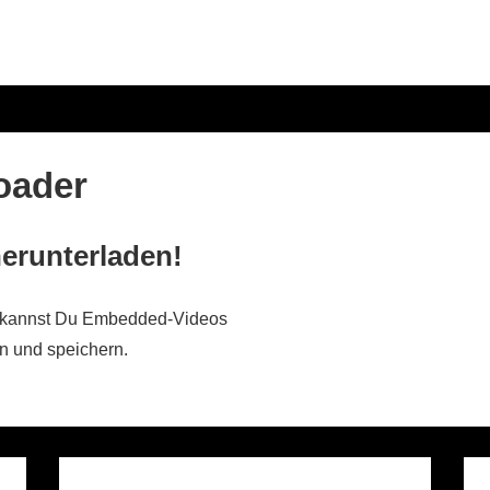
oader
erunterladen!
ox kannst Du Embedded-Videos
n und speichern.