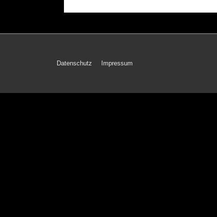
Footer-
Datenschutz
Impressum
Menü